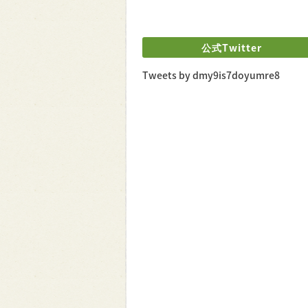
公式Twitter
Tweets by dmy9is7doyumre8