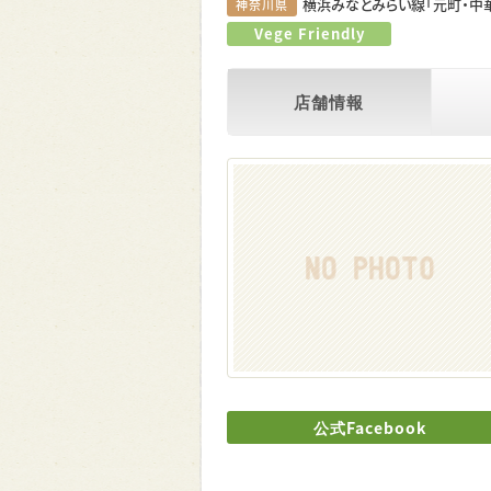
横浜みなとみらい線「元町・中
神奈川県
Vege Friendly
店舗情報
公式Facebook