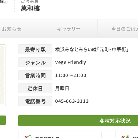
台湾素食
華街」
萬和樓
お知らせ
ギャラリー
今日のごは
最寄り駅
横浜みなとみらい線「元町・中華街」
ジャンル
Vege Friendly
営業時間
11:00～21:00
定休日
月曜日
電話番号
045-663-3113
各種対応状況
-