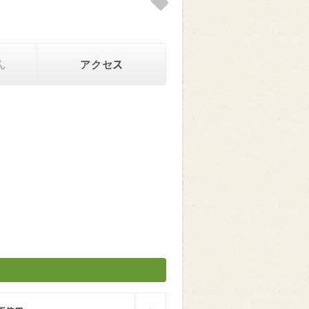
Clip!
ん
アクセス
-